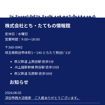
株式会社とち・たてもの情報館
定休日：水曜日
営業時間：9:00～18:00
〒360-0042
埼玉県熊谷市本町1－140 とちたて熊谷ﾋﾞﾙ1F
秩父鉄道 上熊谷駅 徒歩5分
JR上越新幹線 熊谷駅 徒歩10分
秩父鉄道 石原駅 徒歩18分
お知らせ
2026.08.03
深谷市西大沼借家 ご入居ありがとうございます。