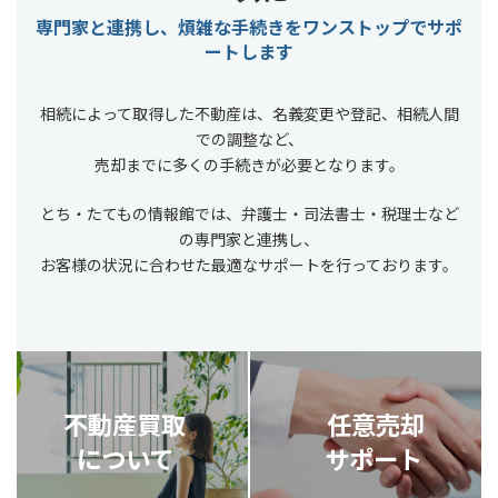
専門家と連携し、煩雑な手続きをワンストップでサポ
ートします
相続によって取得した不動産は、名義変更や登記、相続人間
での調整など、
売却までに多くの手続きが必要となります。
とち・たてもの情報館では、弁護士・司法書士・税理士など
の専門家と連携し、
お客様の状況に合わせた最適なサポートを行っております。
不動産買取
任意売却
について
サポート