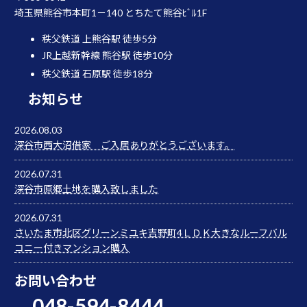
埼玉県熊谷市本町1－140 とちたて熊谷ﾋﾞﾙ1F
秩父鉄道 上熊谷駅 徒歩5分
JR上越新幹線 熊谷駅 徒歩10分
秩父鉄道 石原駅 徒歩18分
お知らせ
2026.08.03
深谷市西大沼借家 ご入居ありがとうございます。
2026.07.31
深谷市原郷土地を購入致しました
2026.07.31
さいたま市北区グリーンミユキ吉野町4ＬＤＫ大きなルーフバル
コニー付きマンション購入
お問い合わせ
048-594-8444