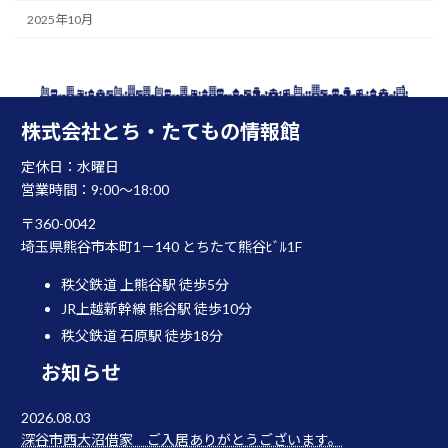
2025年10月
株式会社とち・たてもの情報館
定休日：水曜日
営業時間：9:00～18:00
〒360-0042
埼玉県熊谷市本町1－140 とちたて熊谷ﾋﾞﾙ1F
秩父鉄道 上熊谷駅 徒歩5分
JR上越新幹線 熊谷駅 徒歩10分
秩父鉄道 石原駅 徒歩18分
お知らせ
2026.08.03
深谷市西大沼借家 ご入居ありがとうございます。