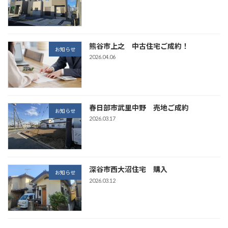
熊谷市上之 中古住宅ご成約！
お知らせ
2026.04.06
春日部市武里中野 売地ご成約
お知らせ
2026.03.17
深谷市西大沼住宅 購入
お知らせ
2026.03.12