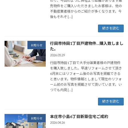
ので、今回のように弊社より距離があります販
売物件をご購入いただきましたお客様は、他の
不動産業者様からのご紹介が多くなります。今
後もそれぞ […]
続きを読む
行田市持田1丁目戸建物件…購入致しまし
お知らせ
た。
2026.05.29
行田市持田1丁目で大手分譲業者様の戸建物件
を購入致しました。早速リフォームさせて頂き
6月末にはリフォーム後のお写真を掲載できる
と思います。物件情報としまして現在のリフォ
ーム前のお写真を掲載させて頂いています。い
つでも内見 […]
続きを読む
本庄市小島6丁目新築住宅ご成約
お知らせ
2026.04.26