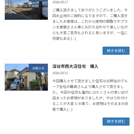
2026.03.17
ご購入頂きましてありがとうございました。今
回お土地のご成約になりますので、ご購入頂き
ましたお客様は、これから建物の間取りやプラ
ンを建築士さん等とお打ち合わせで楽しいなが
らも大変ご苦労もされると思いますが、一生に
何度もある […]
続きを読む
深谷市西大沼住宅 購入
お知らせ
2026.03.12
今回購入させて頂きました住宅は元弊社のグル
ープ会社の職員さんより購入させて頂きまし
た。 今回の住宅も室内にはたくさんの思い出が
詰まったお荷物がありましたが、やはり片付け
ることが大変 との事で、お荷物はそのままの状
態で購入 […]
続きを読む