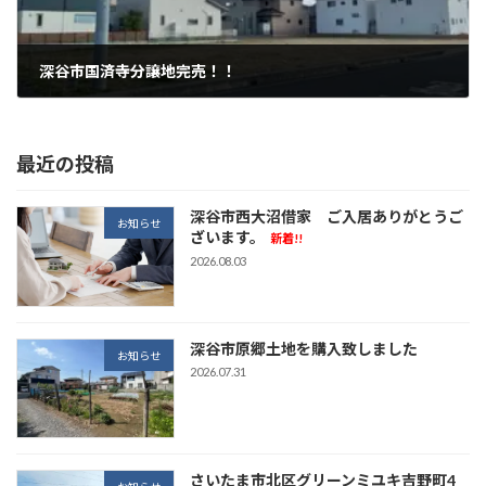
深谷市国済寺分譲地完売！！
2025.10.26
最近の投稿
深谷市西大沼借家 ご入居ありがとうご
お知らせ
ざいます。
新着!!
2026.08.03
深谷市原郷土地を購入致しました
お知らせ
2026.07.31
さいたま市北区グリーンミユキ吉野町4