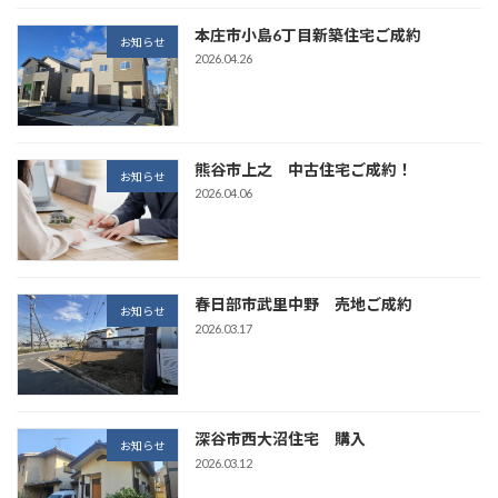
本庄市小島6丁目新築住宅ご成約
お知らせ
2026.04.26
熊谷市上之 中古住宅ご成約！
お知らせ
2026.04.06
春日部市武里中野 売地ご成約
お知らせ
2026.03.17
深谷市西大沼住宅 購入
お知らせ
2026.03.12